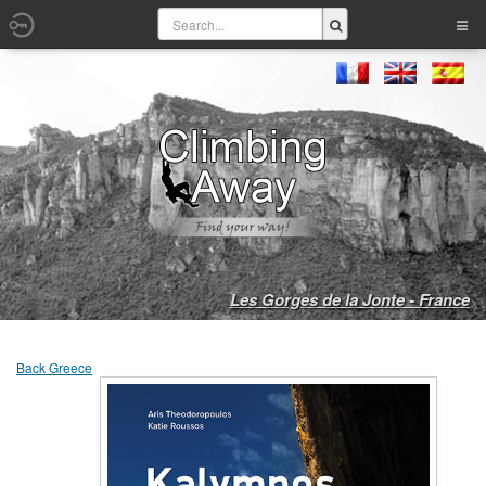
Les Gorges de la Jonte - France
Back Greece