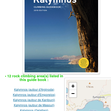
• 12 rock climbing area(s) listed in
this guide book :
+
Kalymnos (autour d'Arginoda)
−
Kalymnos (autour d'Emporeios)
Kalymnos (autour de Kantouni)
Kalymnos (autour de Masouri)
Kalymnos (Galatiani)