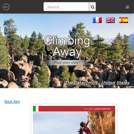
The Catacombs - United States
Back Italy