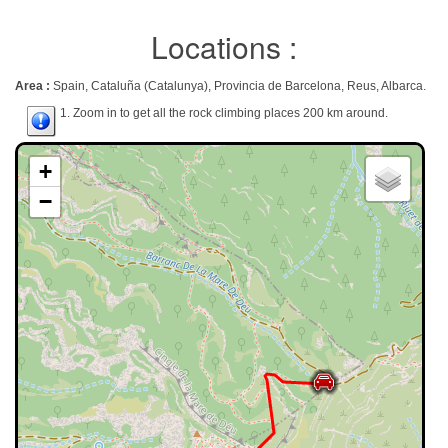
Locations :
Area :
Spain, Cataluña (Catalunya), Provincia de Barcelona, Reus, Albarca.
1. Zoom in to get all the rock climbing places 200 km around.
+
−