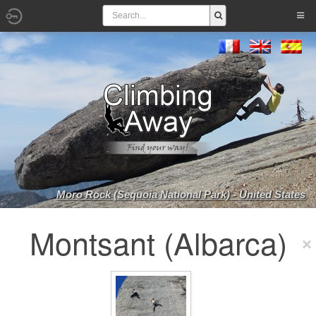
Moro Rock (Sequoia National Park) - United States
Montsant (Albarca)