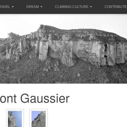
RAVEL
DREAM
CLIMBING CULTURE
CONTRIBUTE
ont Gaussier