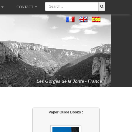
CONTACT
Les Gorges de la Jonte - France
Paper Guide Books :