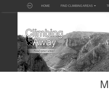
HOME
FIND CLIMBING AREAS
T
M