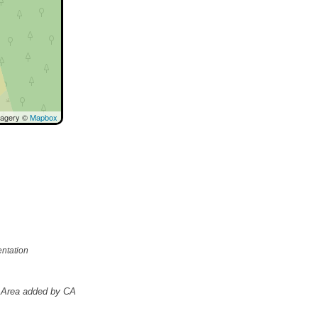
magery ©
Mapbox
ntation
Area added by CA