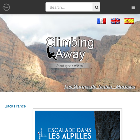
Les Gorges de Taghia - Morocco
Back France