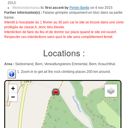
2013.
Mediomalomania
8c
first ascent by
Pirmin Bertle
on 4 nov 2015
Further information(s) :
Falaise grimpée uniquement en bloc dans sa partie
basse.
Interdit à l'escalade du 1 février au 30 juin car le site se trouve dans une zone
protégée de classe A, donc très élevée.
Interdiction de faire du feu et de dormir sur place quand le site est ouvert.
Respecter ces interdictions sans quoi le site sera complètement fermé.
Locations :
Area :
Switzerland, Bern, Verwaltungskreis Emmental, Bern, Krauchthal.
1. Zoom in to get all the rock climbing places 200 km around.
+
−