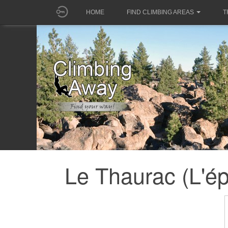
HOME
FIND CLIMBING AREAS
T
Le Thaurac (L'é