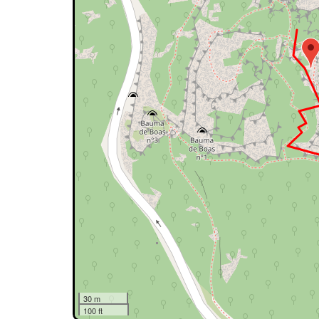
30 m
100 ft