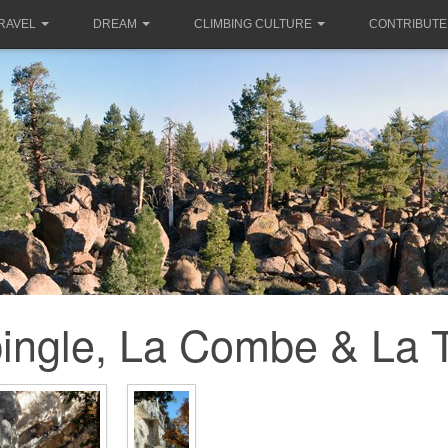
RAVEL
DREAM
CLIMBING CULTURE
CONTRIBUTE
pingle, La Combe & La 