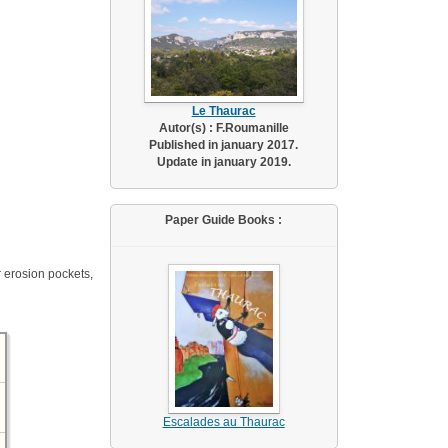
Le Thaurac
Autor(s) : F.Roumanille
Published in january 2017.
Update in january 2019.
Paper Guide Books :
r erosion pockets,
Escalades au Thaurac