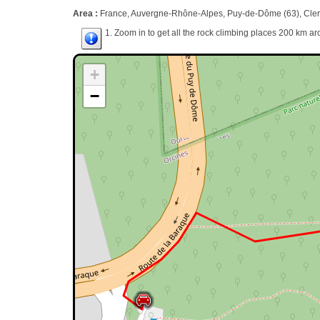
Area :
France, Auvergne-Rhône-Alpes, Puy-de-Dôme (63), Cler
1. Zoom in to get all the rock climbing places 200 km ar
+
−