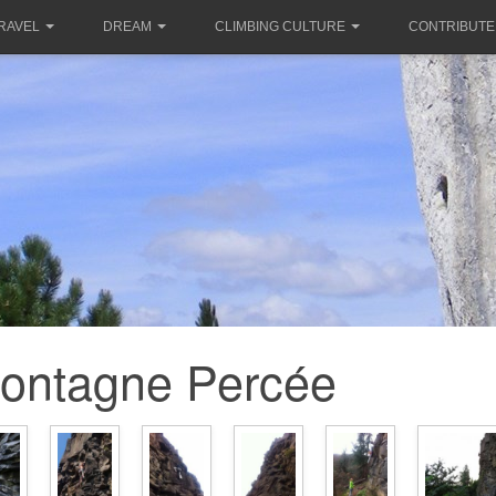
RAVEL
DREAM
CLIMBING CULTURE
CONTRIBUTE
ontagne Percée