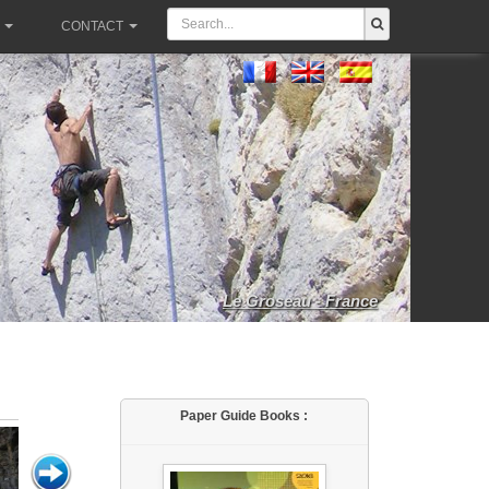
CONTACT
Le Groseau - France
Paper Guide Books :