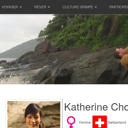
VOYAGER
RÊVER
CULTURE GRIMPE
PARTICIPE
Katherine Ch
Femme
Switzerland