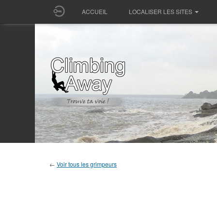
ACCUEIL
LOCALISER LES SITES
←
Voir tous les grimpeurs