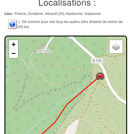
Localisations :
Lieu :
France, Occitanie, Hérault (34), Narbonne, Vialanove.
1. Dé-zoomer pour voir tous les autres sites distants de moins de
200 km.
+
−