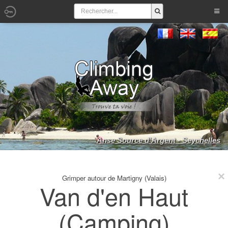
Anse Source d'Argent - Seychelles
Grimper autour de Martigny (Valais)
Van d'en Haut
(Camping)