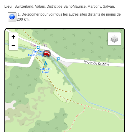
Lieu :
Switzerland, Valais, District de Saint-Maurice, Martigny, Salvan.
1. Dé-zoomer pour voir tous les autres sites distants de moins de
200 km.
+
−