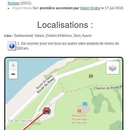
Korherr
(2021).
Hyper finale
9a+
première ascension par
Adam Ondra
le 17 juil 2016
Localisations :
Lieu :
Switzerland, Valais, District d'Hérens, Sion, Ayent.
1. Dé-zoomer pour voir tous les autres sites distants de moins de
200 km.
+
−