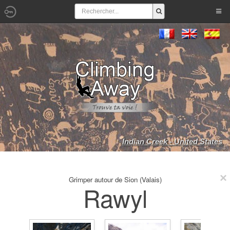
Indian Creek - United States
Grimper autour de Sion (Valais)
Rawyl