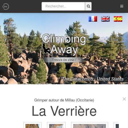
The Catacombs - United States
Grimper autour de Millau (Occitanie)
La Verrière