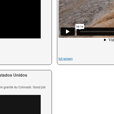
full screen
stados Unidos
 le granite du Colorado. Good job