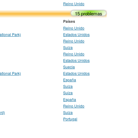
Reino Unido
15 problemas
Países
Reino Unido
tional Park)
Estados Unidos
Reino Unido
Suiza
Reino Unido
Estados Unidos
Suecia
tional Park)
Estados Unidos
España
Suiza
Suiza
España
Reino Unido
rd)
Suiza
Portugal