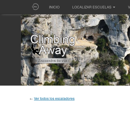
INICIO
LOCALIZAR ESCUELAS
V
←
Ver todos los escaladores