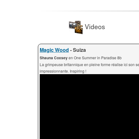
Videos
Magic Wood
- Suiza
Shauna Coxsey
en One Summer in Paradise 8b
La grimpeuse britannique en pleine forme réalise ici son s
impressionnante. Inspiring !