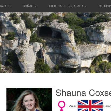
IAJAR
SOÑAR
CULTURA DE ESCALADA
PARTICI
Shauna Coxse
Mujer
Reino