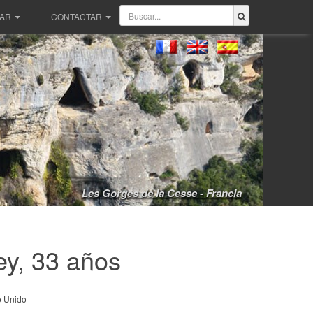
PAR
CONTACTAR
Les Gorges de la Cesse - Francia
y, 33 años
 Unido