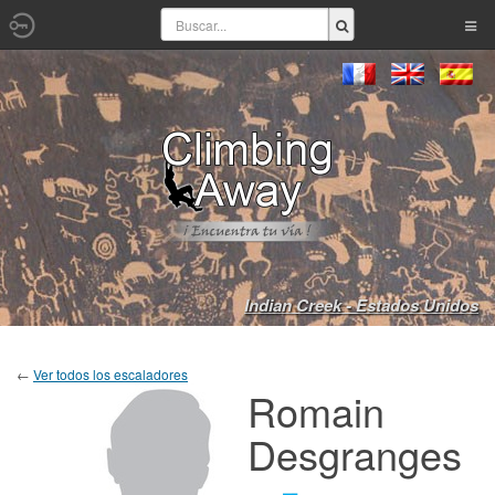
Indian Creek - Estados Unidos
←
Ver todos los escaladores
Romain
Desgranges