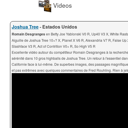
Videos
Joshua Tree
- Estados Unidos
Romain Desgranges
en Betty Joe Yablonski V0 R, Up40 V3 X, White Rasta
Aiguille de Joshua Tree 10+? X, Planet X V6 R, Alexandria V7 R, False Up 
Slashface V3 R, Act of Contrition V0+ R, So High V5 R
Excellente vidéo autour du compétiteur Romain Desgranges à la recherche
sérénité dans 10 gros highballs de Joshua Tree. Un retour à l'essentiel dan
Californie face à lui-même. De superbes images, des passages magnifique
et pas extrêmes avec quelques commentaires de Fred Rouhling. Rien à jete