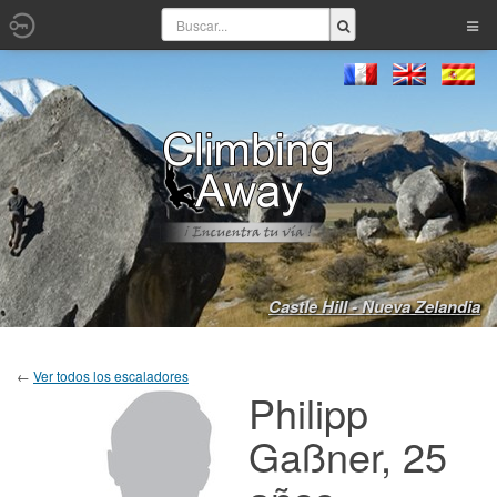
Castle Hill - Nueva Zelandia
←
Ver todos los escaladores
Philipp
Gaßner, 25