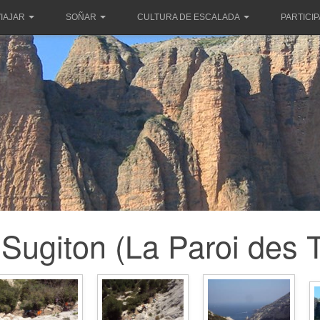
IAJAR
SOÑAR
CULTURA DE ESCALADA
PARTICI
Sugiton (La Paroi des T