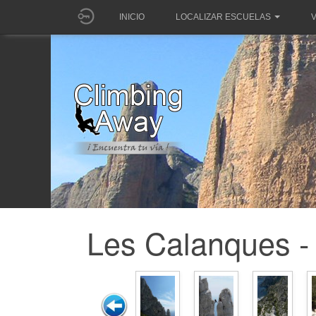
INICIO
LOCALIZAR ESCUELAS
V
Les Calanques - 