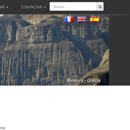
PAR
CONTACTAR
Meteora - Grecia
nia