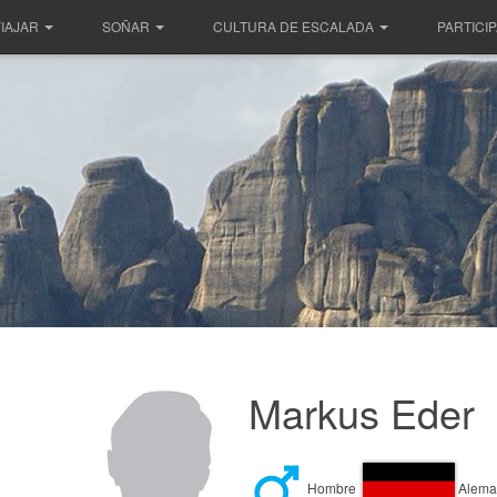
IAJAR
SOÑAR
CULTURA DE ESCALADA
PARTICI
Markus Eder
Hombre
Alema