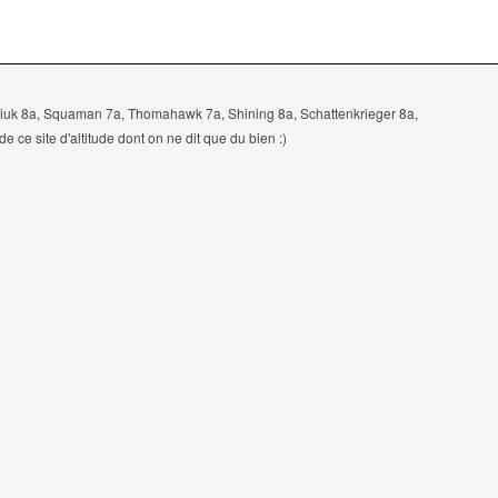
Niviuk 8a, Squaman 7a, Thomahawk 7a, Shining 8a, Schattenkrieger 8a,
ce site d'altitude dont on ne dit que du bien :)