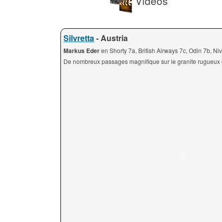
Videos
Silvretta
- Austria
Markus Eder
en Shorty 7a, British Airways 7c, Odin 7b, 
De nombreux passages magnifique sur le granite rugueux de 