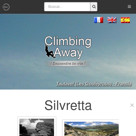
Tautavel (Les Gouleyrous) - Francia
Silvretta