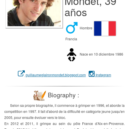
Mondet, 39
años
Hombre
Francia
Nace en 10 diciembre 1986
guillaumeglaironmondet.blogspot.com
Instagram
Biography :
Selon sa propre biographie, il commence à grimper en 1996, et aborde la
compétition en 1997. Il fait d'abord de la difficulté en catégorie jeune jusqu'en
2005, pour ensuite évoluer vers le bloc.
En 2012 et 2011, il grimpe au sein du pôle France d’Aix-en-Provence.