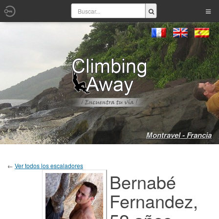
Montravel - Francia
←
Ver todos los escaladores
Bernabé
Fernandez,