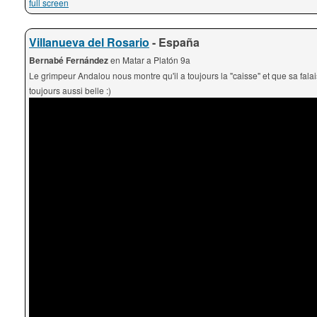
full screen
Villanueva del Rosario
- España
Bernabé Fernández
en Matar a Platón 9a
Le grimpeur Andalou nous montre qu'il a toujours la "caisse" et que sa falai
toujours aussi belle :)