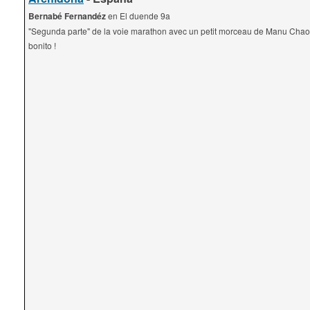
Bernabé Fernandéz
en El duende 9a
"Segunda parte" de la voie marathon avec un petit morceau de Manu Chao 
bonito !