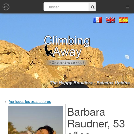
The Happy Boulders - Estados Unidos
←
Ver todos los escaladores
Barbara
Raudner, 53