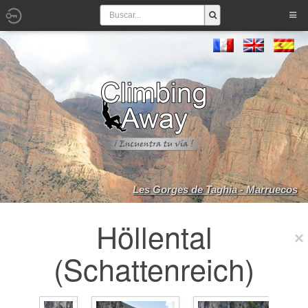
Les Gorges de Taghia - Marruecos
Höllental
(Schattenreich)