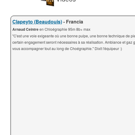
Clapeyto (Beaudouis)
- Francia
Arnaud Ceintre
en Chloégraphie 95m 8b+ max
"C'est une voie exigeante où une bonne pulpe, une bonne technique de pi
certain engagement seront nécessaires à sa réalisation. Ambiance et gaz g
vous accompagner tout au long de Choégraphie." Dixit l'équipeur :)