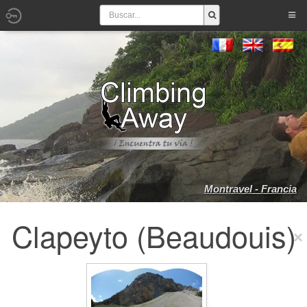
Montravel - Francia
Clapeyto (Beaudouis)