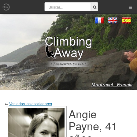
Montravel - Francia
←
Ver todos los escaladores
Angie
Payne, 41