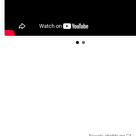
Escuela añadida por CA