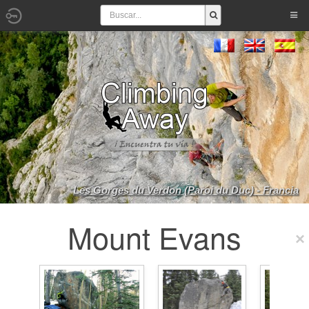
Les Gorges du Verdon (Paroi du Duc) - Francia
Mount Evans