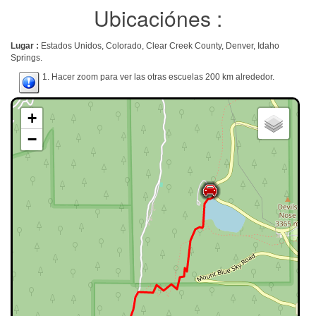
Ubicaciónes :
Lugar :
Estados Unidos, Colorado, Clear Creek County, Denver, Idaho
Springs.
1. Hacer zoom para ver las otras escuelas 200 km alrededor.
+
−