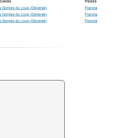
cuelas
Países
s Gorges du Loup (Déversé)
Francia
s Gorges du Loup (Déversé)
Francia
s Gorges du Loup (Déversé)
Francia