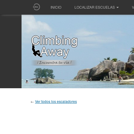
INICIO
LOCALIZAR ESCUELAS
V
←
Ver todos los escaladores