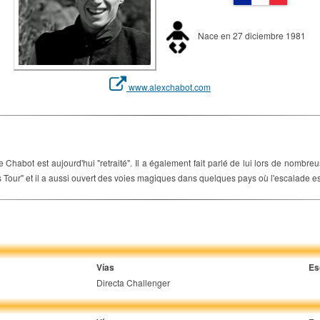
Nace en 27 diciembre 1981
www.alexchabot.com
habot est aujourd'hui "retraité". Il a également fait parlé de lui lors de nombre
ubs Tour" et il a aussi ouvert des voies magiques dans quelques pays où l'escalade 
Vías
Es
Directa Challenger