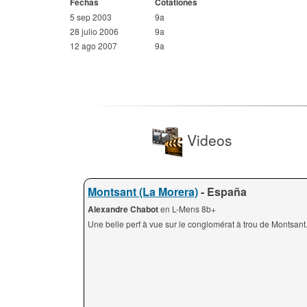
Fechas
Cotationes
5 sep 2003
9a
28 julio 2006
9a
12 ago 2007
9a
Videos
Montsant (La Morera)
- España
Alexandre Chabot
en L-Mens 8b+
Une belle perf à vue sur le conglomérat à trou de Montsant