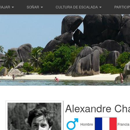
IAJAR
SOÑAR
CULTURA DE ESCALADA
PARTICI
Alexandre Ch
Hombre
Francia