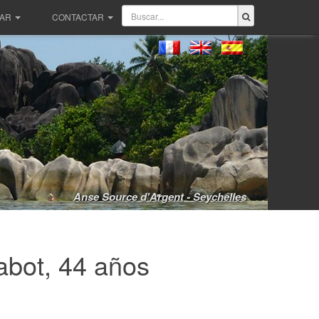
PAR
CONTACTAR
Anse Source d'Argent - Seychelles
abot, 44 años