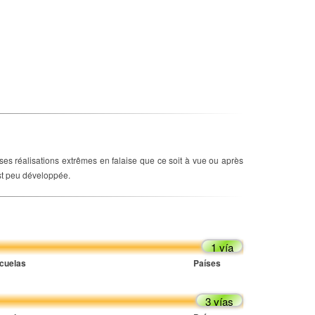
uses réalisations extrêmes en falaise que ce soit à vue ou après
est peu développée.
1 vía
cuelas
Países
3 vías