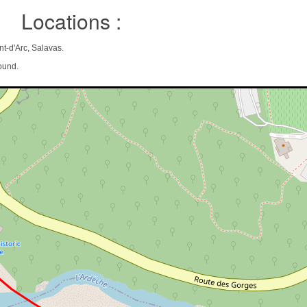
Locations :
t-d'Arc, Salavas.
ound.