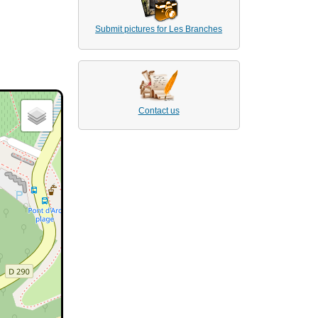
Submit pictures for Les Branches
Contact us