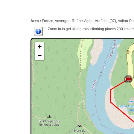
Area :
France, Auvergne-Rhône-Alpes, Ardèche (07), Vallon-Pon
1. Zoom in to get all the rock climbing places 200 km ar
+
−