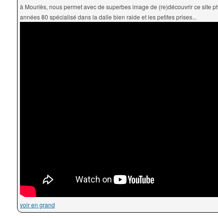
à Mouriès, nous permet avec de superbes image de (re)découvrir ce site p
années 80 spécialisé dans la dalle bien raide et les petites prises...
voir en grand