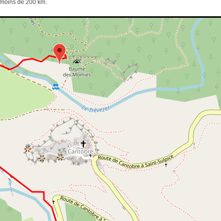
e moins de 200 km.