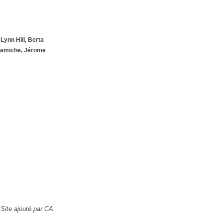
 Lynn Hill, Berta
Lamiche, Jérome
Site ajouté par CA