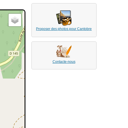
Proposer des photos pour Cantobre
Contacte-nous