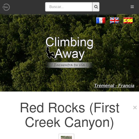
Tréménal - Francia
Red Rocks (First
Creek Canyon)