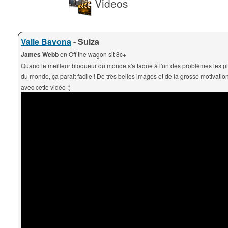
Videos
Valle Bavona
- Suiza
James Webb
en Off the wagon sit 8c+
Quand le meilleur bloqueur du monde s'attaque à l'un des problèmes les plu
du monde, ça parait facile ! De très belles images et de la grosse motivati
avec cette vidéo :)