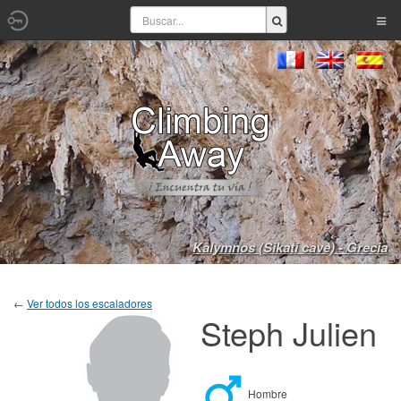
Kalymnos (Sikati cave) - Grecia
←
Ver todos los escaladores
Steph Julien
Hombre