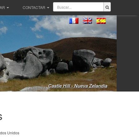
PAR
CONTACTAR
Castle Hill - Nueva Zelandia
s
dos Unidos