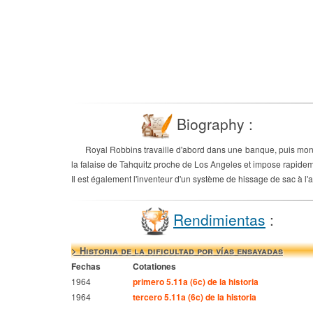
Biography :
Royal Robbins travaille d'abord dans une banque, puis monte 
la falaise de Tahquitz proche de Los Angeles et impose rapidem
Il est également l'inventeur d'un système de hissage de sac à l'
Rendimientas
:
> Historia de la dificultad por vías ensayadas
Fechas
Cotationes
1964
primero 5.11a (6c) de la historia
1964
tercero 5.11a (6c) de la historia