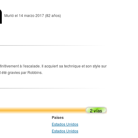
Murió el 14 marzo 2017 (82 años)
tivement à l'escalade. Il acquiert sa technique et son style sur
 été gravies par Robbins.
2 vías
Países
Estados Unidos
Estados Unidos