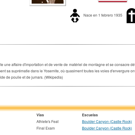
Nace en 1 febrero 1935
une affaire d'importation et de vente de matériel de montagne et se consacre défini
ent sa suprématie dans le Yosemite, où quasiment toutes les voies d'envergure ont
aide de poulie et de jumars. (Wikipedia)
Vías
Escuelas
Athlete's Feat
Boulder Canyon (Castle Rock)
Final Exam
Boulder Canyon (Castle Rock)