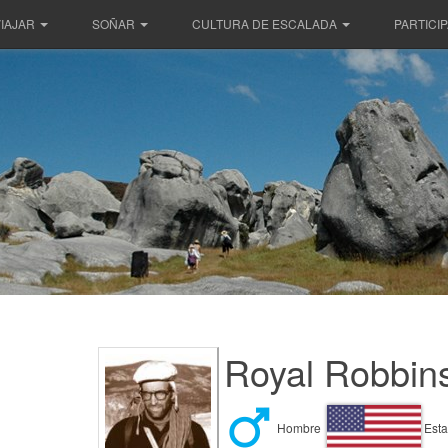
IAJAR
SOÑAR
CULTURA DE ESCALADA
PARTICI
Royal Robbin
Hombre
Esta