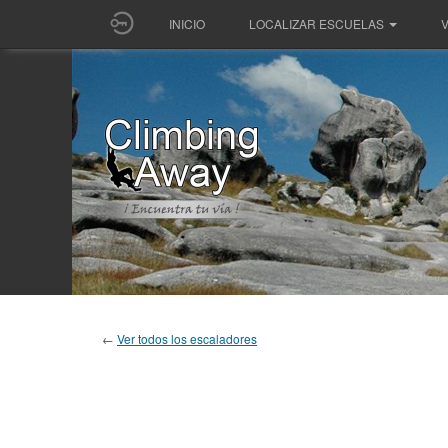
INICIO
LOCALIZAR ESCUELAS
V
←
Ver todos los escaladores