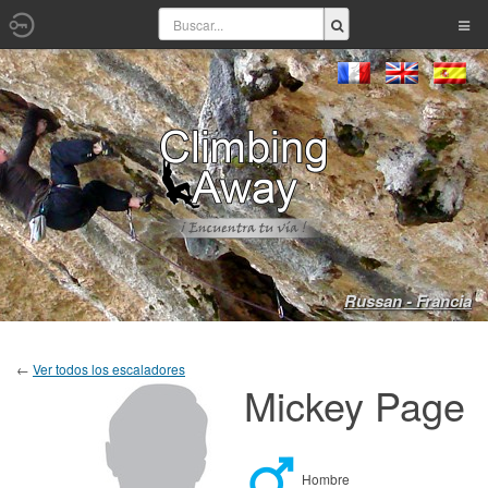
Russan - Francia
←
Ver todos los escaladores
Mickey Page
Hombre