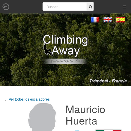
Tréménal - Francia
←
Ver todos los escaladores
Mauricio
Huerta