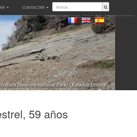
PAR
CONTACTAR
o Rock (Sequoia National Park) - Estados Unidos
trel, 59 años