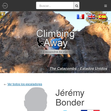
The Catacombs - Estados Unidos
←
Ver todos los escaladores
Jérémy
Bonder