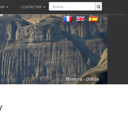
PAR
CONTACTAR
Meteora - Grecia
y