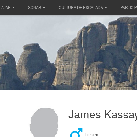
IAJAR
SOÑAR
CULTURA DE ESCALADA
PARTICI
James Kassa
Hombre