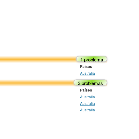
1 problema
Países
Australia
3 problemas
Países
Australia
Australia
Australia