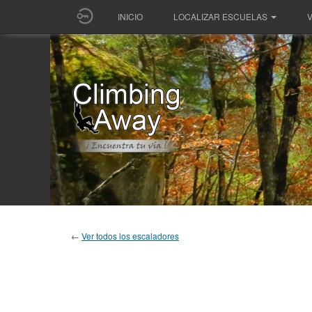
INICIO
LOCALIZAR ESCUELAS
V
←
Ver todos los escaladores