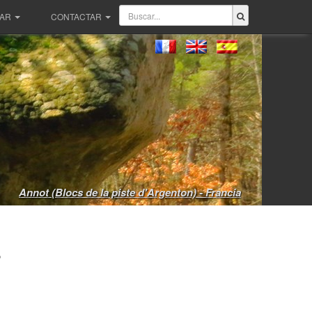
PAR
CONTACTAR
Annot (Blocs de la piste d'Argenton) - Francia
r