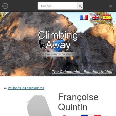
The Catacombs - Estados Unidos
←
Ver todos los escaladores
Françoise
Quintin