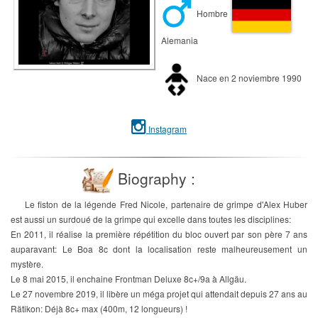
Hombre
Alemania
Nace en 2 noviembre 1990
Instagram
Biography :
Le fiston de la légende Fred Nicole, partenaire de grimpe d'Alex Huber
est aussi un surdoué de la grimpe qui excelle dans toutes les disciplines:
En 2011, il réalise la première répétition du bloc ouvert par son père 7 ans
auparavant: Le Boa 8c dont la localisation reste malheureusement un
mystère.
Le 8 mai 2015, il enchaine Frontman Deluxe 8c+/9a à Allgäu.
Le 27 novembre 2019, il libère un méga projet qui attendait depuis 27 ans au
Rätikon: Déjà 8c+ max (400m, 12 longueurs) !