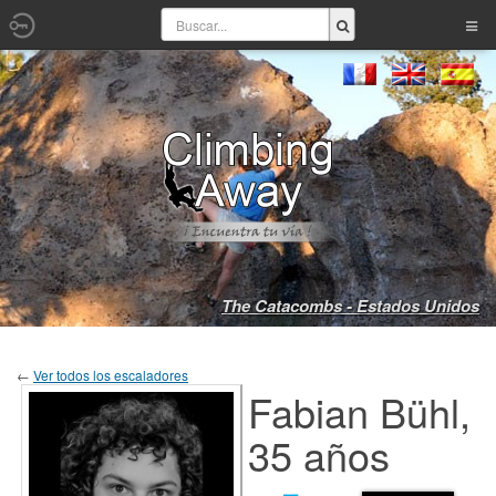
The Catacombs - Estados Unidos
←
Ver todos los escaladores
Fabian Bühl,
35 años