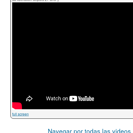
full screen
Navegar por todas las videos