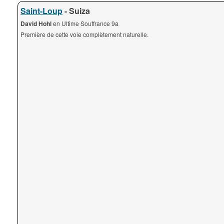
Saint-Loup
- Suiza
David Hohl
en Ultime Souffrance 9a
Première de cette voie complètement naturelle.