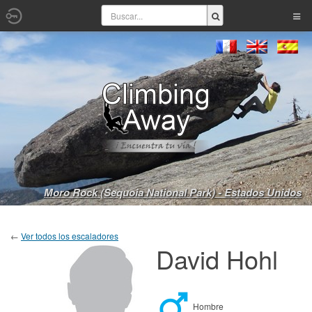
Moro Rock (Sequoia National Park) - Estados Unidos
←
Ver todos los escaladores
David Hohl
Hombre