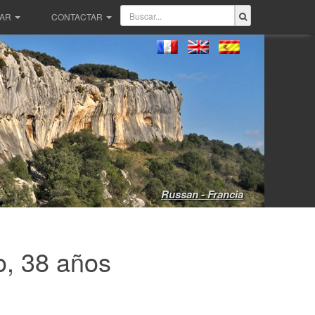
PAR
CONTACTAR
Russan - Francia
o, 38 años