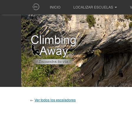
INICIO
LOCALIZAR ESCUELAS
V
←
Ver todos los escaladores