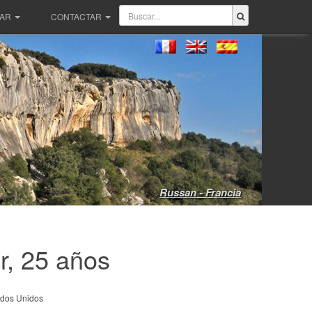
PAR
CONTACTAR
Russan - Francia
r, 25 años
dos Unidos