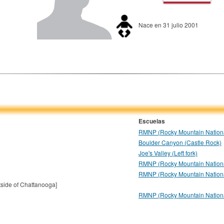
Nace en 31 julio 2001
Escuelas
RMNP (Rocky Mountain Nationa
Boulder Canyon (Castle Rock)
Joe's Valley (Left fork)
RMNP (Rocky Mountain Nationa
RMNP (Rocky Mountain Nationa
tside of Chattanooga]
RMNP (Rocky Mountain Nationa