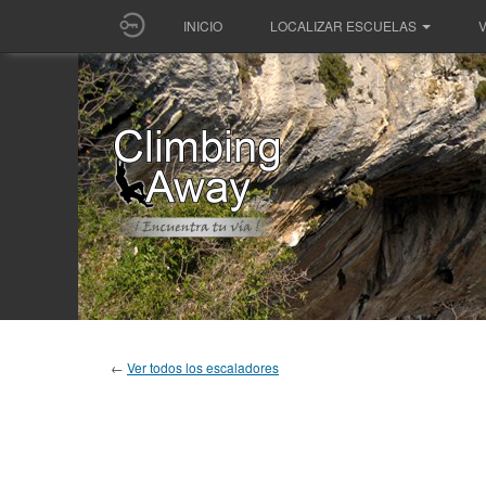
INICIO
LOCALIZAR ESCUELAS
V
←
Ver todos los escaladores