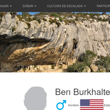
IAJAR
SOÑAR
CULTURA DE ESCALADA
PARTICI
Ben Burkhalte
Hombre
Esta