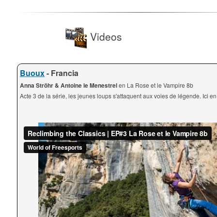
Videos
Buoux
- Francia
Anna Ströhr & Antoine le Menestrel
en La Rose et le Vampire 8b
Acte 3 de la série, les jeunes loups s'attaquent aux voies de légende. Ici e