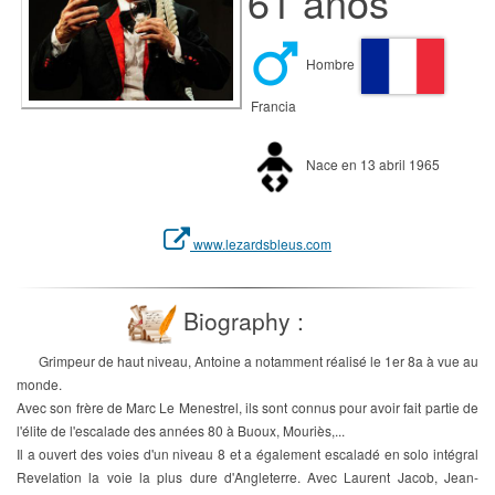
61 años
Hombre
Francia
Nace en 13 abril 1965
www.lezardsbleus.com
Biography :
Grimpeur de haut niveau, Antoine a notamment réalisé le 1er 8a à vue au
monde.
Avec son frère de Marc Le Menestrel, ils sont connus pour avoir fait partie de
l'élite de l'escalade des années 80 à Buoux, Mouriès,...
Il a ouvert des voies d'un niveau 8 et a également escaladé en solo intégral
Revelation la voie la plus dure d'Angleterre. Avec Laurent Jacob, Jean-