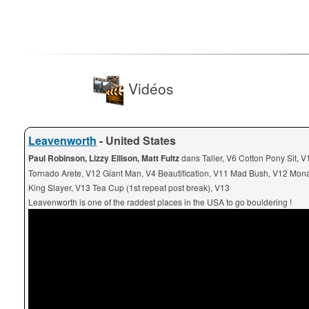
Vidéos
Leavenworth
- United States
Paul Robinson, Lizzy Ellison, Matt Fultz
dans Taller, V6 Cotton Pony Sit, V
Tornado Arete, V12 Giant Man, V4 Beautification, V11 Mad Bush, V12 Mon
King Slayer, V13 Tea Cup (1st repeat post break), V13
Leavenworth is one of the raddest places in the USA to go bouldering !