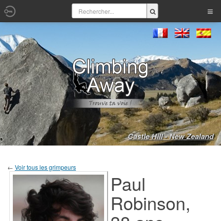
Castle Hill - New Zealand
←
Voir tous les grimpeurs
Paul
Robinson,