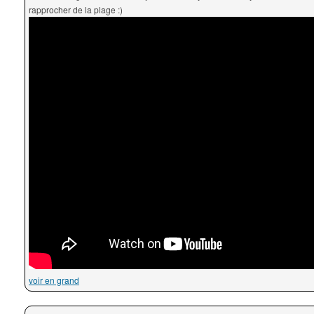
rapprocher de la plage :)
voir en grand