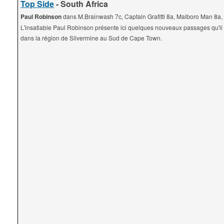
Top Side
- South Africa
Paul Robinson
dans M.Brainwash 7c, Captain Grafitti 8a, Malboro Man 8a,
L'insatiable Paul Robinson présente ici quelques nouveaux passages qu'i
dans la région de Silvermine au Sud de Cape Town.