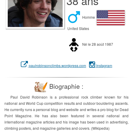
38 ans
Homme
United States
Né le 28 août 1987
paulrobinsonclimbs.wordpress.com
Instagram
Biographie :
Paul David Robinson is a professional rock climber known for his
national and World Cup competition results and outdoor bouldering ascents.
He currently runs a personal blog and website and writes a pro blog for Dead
Point Magazine. He has also been featured in several national and
international magazine articles and his image has been used in advertising,
climbing posters, and magazine galleries and covers. (Wikipedia)