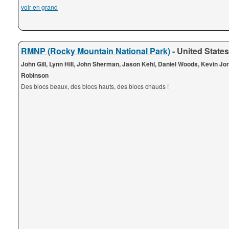
voir en grand
RMNP (Rocky Mountain National Park)
- United States
John Gill, Lynn Hill, John Sherman, Jason Kehl, Daniel Woods, Kevin Jo
Robinson
Des blocs beaux, des blocs hauts, des blocs chauds !