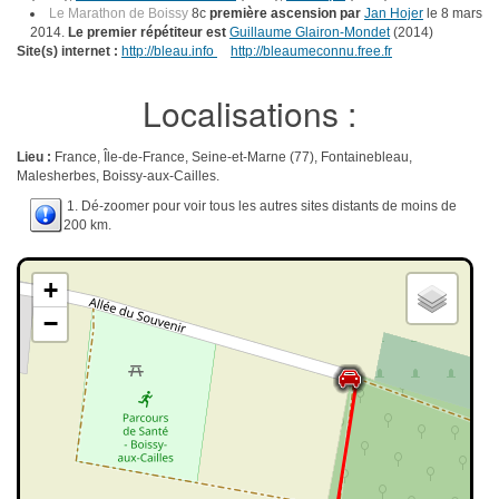
Le Marathon de Boissy
8c
première ascension par
Jan Hojer
le 8 mars
2014.
Le premier répétiteur est
Guillaume Glairon-Mondet
(2014)
Site(s) internet :
http://bleau.info
http://bleaumeconnu.free.fr
Localisations :
Lieu :
France, Île-de-France, Seine-et-Marne (77), Fontainebleau,
Malesherbes, Boissy-aux-Cailles.
1. Dé-zoomer pour voir tous les autres sites distants de moins de
200 km.
+
−