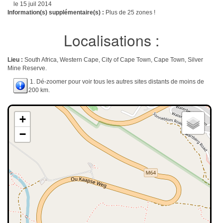
le 15 juil 2014
Information(s) supplémentaire(s) :
Plus de 25 zones !
Localisations :
Lieu :
South Africa, Western Cape, City of Cape Town, Cape Town, Silver
Mine Reserve.
1. Dé-zoomer pour voir tous les autres sites distants de moins de
200 km.
+
−